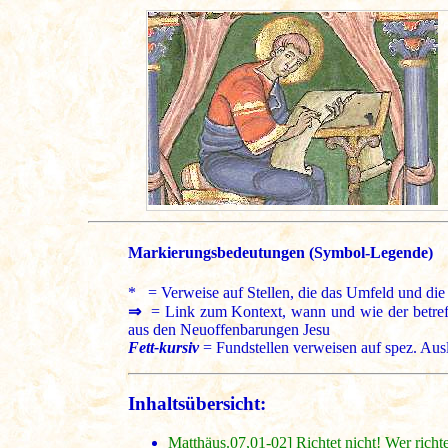
Markierungsbedeutungen (Symbol-Legende)
* = Verweise auf Stellen, die das Umfeld und die 
⇒
= Link zum Kontext, wann und wie der betreffe
aus den Neuoffenbarungen Jesu
Fett-kursiv
= Fundstellen verweisen auf spez. Aus
Inhaltsübersicht:
Matthäus.07,01-02] Richtet nicht! Wer richte