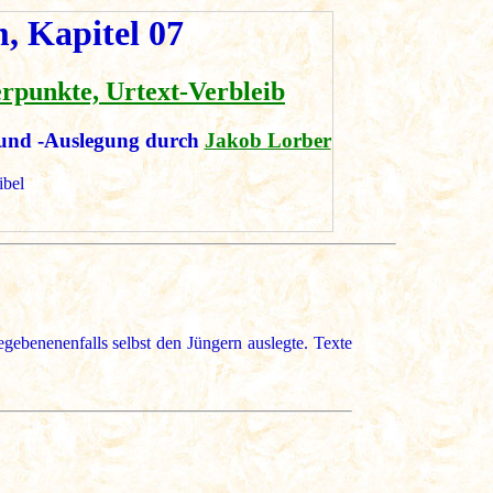
, Kapitel 07
erpunkte, Urtext-Verbleib
und -Auslegung durch
Jakob Lorber
ibel
ebenenenfalls selbst den Jüngern auslegte. Texte