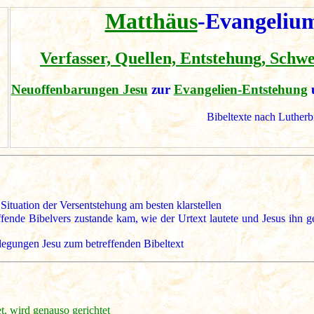
Matthäus
-Evangelium
Verfasser, Quellen, Entstehung, Schw
Neuoffenbarungen Jesu
zur
Evangelien-Entstehung
Bibeltexte nach Lutherb
Situation der Versentstehung am besten klarstellen
nde Bibelvers zustande kam, wie der Urtext lautete und Jesus ihn geg
legungen Jesu zum betreffenden Bibeltext
t, wird genauso gerichtet