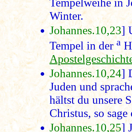
Tempelweihe in J
Winter.
Johannes.10,23
] 
a
Tempel in der
Ha
Apostelgeschicht
Johannes.10,24
] 
Juden und sprach
hältst du unsere 
Christus, so sage 
Johannes.10,25
] 