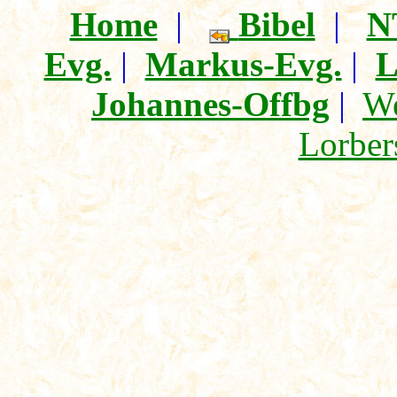
Home
|
Bibel
|
N
Evg.
|
Markus-Evg.
|
L
Johannes-Offbg
|
We
Lorber