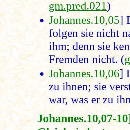
gm.pred.021
)
Johannes.10,05
] 
folgen sie nicht 
ihm; denn sie ke
Fremden nicht. (
g
Johannes.10,06
] 
zu ihnen; sie vers
war, was er zu ih
Johannes.10,07-10