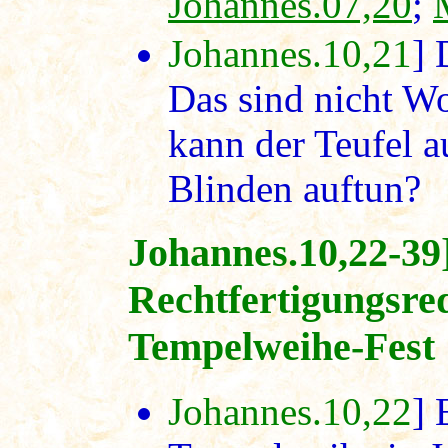
Johannes.07,20
;
Johannes.10,21
] 
Das sind nicht Wo
kann der Teufel a
Blinden auftun?
Johannes.10,22-39
Rechtfertigungsre
Tempelweihe-Fest
Johannes.10,22
] 