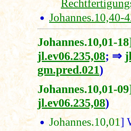
Rechtfertigung
Johannes.10,40-4
Johannes.10,01-18]
jl.ev06.235,08
; ⇒
j
gm.pred.021
)
Johannes.10,01-09
jl.ev06.235,08
)
Johannes.10,01
] 