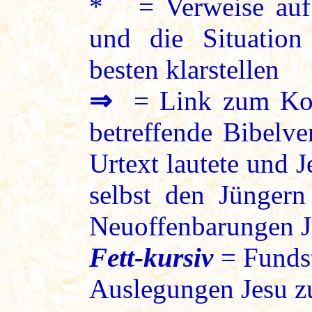
* = Verweise auf 
und die Situation
besten klarstellen
⇒
= Link zum Kon
betreffende Bibelve
Urtext lautete und 
selbst den Jüngern
Neuoffenbarungen J
Fett-kursiv
= Fundst
Auslegungen Jesu zu