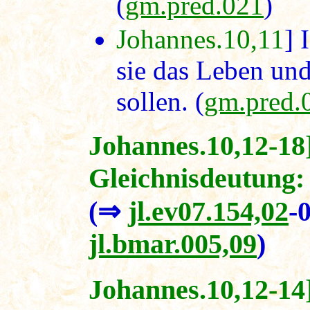
(
gm.pred.021
)
Johannes.10,11
] 
sie das Leben un
sollen. (
gm.pred.
Johannes.10,12-18
Gleichnisdeutung: 
(⇒
jl.ev07.154,02
-
jl.bmar.005,09
)
Johannes.10,12-14]