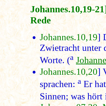
Johannes.10,19-21
Rede
Johannes.10,19
] 
Zwietracht unter
a
Worte. (
Johanne
Johannes.10,20
] 
a
sprachen:
Er hat
Sinnen; was hört 