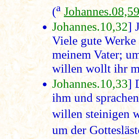
a
(
Johannes.08,5
Johannes.10,32
] 
Viele gute Werke 
meinem Vater; um
willen wollt ihr 
Johannes.10,33
] 
ihm und sprachen
willen steinigen 
um der Gottesläst