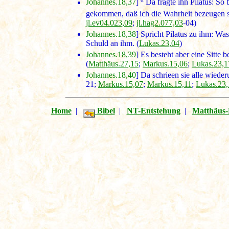
Johannes.18,37
]
Da fragte ihn Pilatus: So 
gekommen, daß ich die Wahrheit bezeugen s
jl.ev04.023,09
;
jl.hag2.077,03
-04)
Johannes.18,38
] Spricht Pilatus zu ihm: Was
Schuld an ihm. (
Lukas.23,04
)
Johannes.18,39
] Es besteht aber eine Sitte
(
Matthäus.27,15
;
Markus.15,06
;
Lukas.23,1
Johannes.18,40
] Da schrieen sie alle wiede
21;
Markus.15,07
;
Markus.15,11
;
Lukas.23,
Home
|
Bibel
|
NT-Entstehung
|
Matthäus-