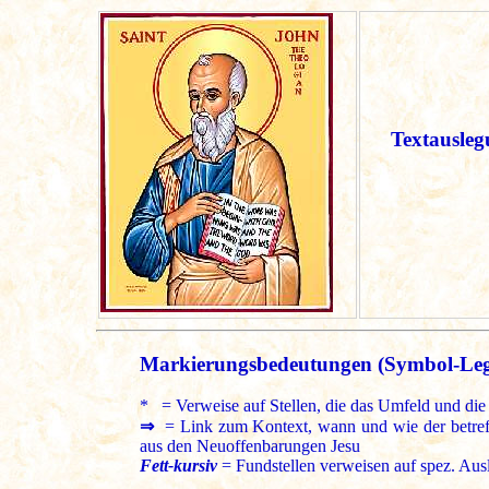
Textausle
Markierungsbedeutungen (Symbol-Le
* = Verweise auf Stellen, die das Umfeld und die 
⇒
= Link zum Kontext, wann und wie der betreffe
aus den Neuoffenbarungen Jesu
Fett-kursiv
= Fundstellen verweisen auf spez. Aus