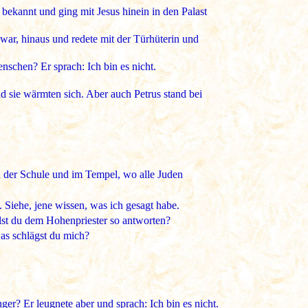
bekannt und ging mit Jesus hinein in den Palast
war, hinaus und redete mit der Türhüterin und
nschen? Er sprach: Ich bin es nicht.
d sie wärmten sich. Aber auch Petrus stand bei
t in der Schule und im Tempel, wo alle Juden
. Siehe, jene wissen, was ich gesagt habe.
llst du dem Hohenpriester so antworten?
was schlägst du mich?
ger? Er leugnete aber und sprach: Ich bin es nicht.