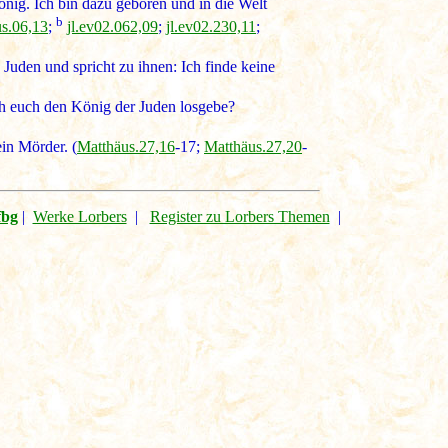
König. Ich bin dazu geboren und in die Welt
b
us.06,13
;
jl.ev02.062,09
;
jl.ev02.230,11
;
n Juden und spricht zu ihnen: Ich finde keine
 ich euch den König der Juden losgebe?
in Mörder. (
Matthäus.27,16
-17;
Matthäus.27,20
-
fbg
|
Werke Lorbers
|
Register zu Lorbers Themen
|