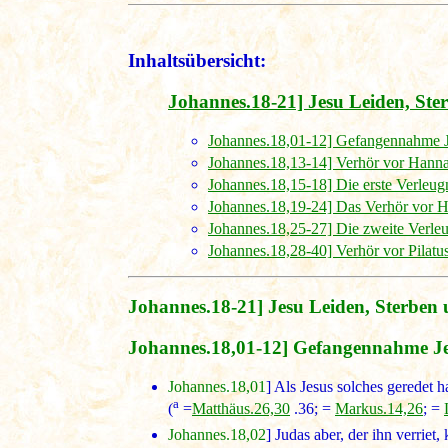
Inhaltsübersicht:
Johannes.18-21] Jesu Leiden, Ste
Johannes.18,01-12] Gefangennahme 
Johannes.18,13-14] Verhör vor Hann
Johannes.18,15-18] Die erste Verleug
Johannes.18,19-24] Das Verhör vor H
Johannes.18,25-27] Die zweite Verle
Johannes.18,28-40] Verhör vor Pilatu
Johannes.18-21] Jesu Leiden, Sterben
Johannes.18,01-12] Gefangennahme J
Johannes.18,01
] Als Jesus solches geredet 
a
(
=
Matthäus.26,30
.36; =
Markus.14,26
; =
Johannes.18,02
] Judas aber, der ihn verriet