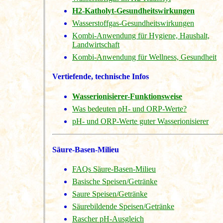
H2-Katholyt-Gesundheitswirkungen
Wasserstoffgas-Gesundheitswirkungen
Kombi-Anwendung für Hygiene, Haushalt,
Landwirtschaft
Kombi-Anwendung für Wellness, Gesundheit
Vertiefende, technische Infos
Wasserionisierer-Funktionsweise
Was bedeuten pH- und ORP-Werte?
pH- und ORP-Werte guter Wasserionisierer
Säure-Basen-Milieu
FAQs Säure-Basen-Milieu
Basische Speisen/Getränke
Saure Speisen/Getränke
Säurebildende Speisen/Getränke
Rascher pH-Ausgleich