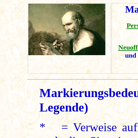
Ma
Per
Neuoff
und
Markierungsbedeu
Legende)
* = Verweise auf 