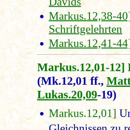
Davids
Markus.12,38-40
Schriftgelehrten
Markus.12,41-44]
Markus.12,01-12] 
(Mk.12,01 ff.,
Matt
Lukas.20,09
-19)
Markus.12,01]
Un
Gleichnissen zu 