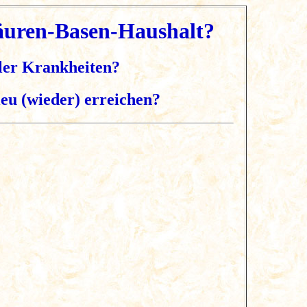
äuren-Basen-Haushalt?
eler Krankheiten?
eu (wieder) erreichen?