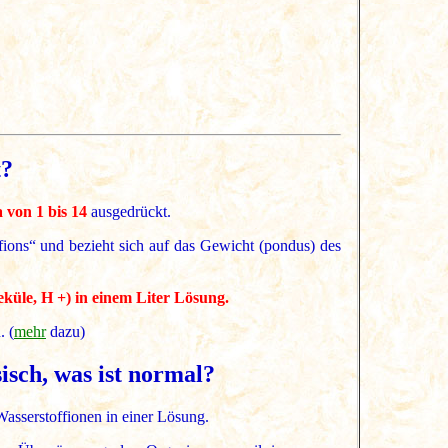
t?
 von 1 bis 14
ausgedrückt.
fions“ und bezieht sich auf das Gewicht (pondus) des
küle, H +) in einem Liter Lösung.
. (
mehr
dazu)
isch, was ist normal?
Wasserstoffionen in einer Lösung.