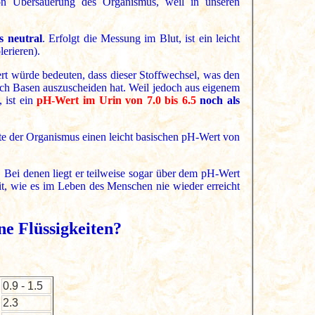
on Übersäuerung des Organismus, weil in unseren
s neutral
. Erfolgt die Messung im Blut, ist ein leicht
erieren).
rt würde bedeuten, dass dieser Stoffwechsel, was den
och Basen auszuscheiden hat. Weil jedoch aus eigenem
, ist ein
pH-Wert im Urin von 7.0 bis 6.5
noch als
te der Organismus einen leicht basischen pH-Wert von
Bei denen liegt er teilweise sogar über dem pH-Wert
t, wie es im Leben des Menschen nie wieder erreicht
e Flüssigkeiten?
0.9 - 1.5
2.3