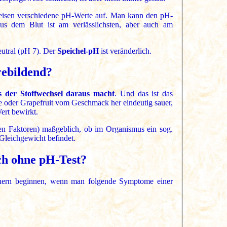
eisen verschiedene pH-Werte auf. Man kann den pH-
s dem Blut ist am verlässlichsten, aber auch am
eutral (pH 7). Der
Speichel-pH
ist veränderlich.
rebildend?
s der Stoffwechsel daraus macht
. Und das ist das
ne oder Grapefruit vom Geschmack her eindeutig sauer,
ert bewirkt.
igen Faktoren) maßgeblich, ob im Organismus ein sog.
 Gleichgewicht befindet.
h ohne pH-Test?
äuern beginnen, wenn man folgende Symptome einer