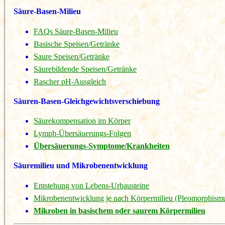
Säure-Basen-Milieu
FAQs Säure-Basen-Milieu
Basische Speisen/Getränke
Saure Speisen/Getränke
Säurebildende Speisen/Getränke
Rascher pH-Ausgleich
Säuren-Basen-Gleichgewichtsverschiebung
Säurekompensation im Körper
Lymph-Übersäuerungs-Folgen
Übersäuerungs-Symptome/Krankheiten
Säuremilieu und Mikrobenentwicklung
Entstehung von Lebens-Urbausteine
Mikrobenentwicklung je nach Körpermilieu (Pleomorphism
Mikroben in basischem oder saurem Körpermilieu