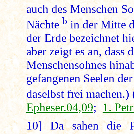
auch des Menschen Soh
b
Nächte
in der Mitte d
der Erde bezeichnet hie
aber zeigt es an, dass 
Menschensohnes hinab
gefangenen Seelen der
daselbst frei machen.) 
Epheser.04,09
;
1. Pet
10]
Da sahen die Ph