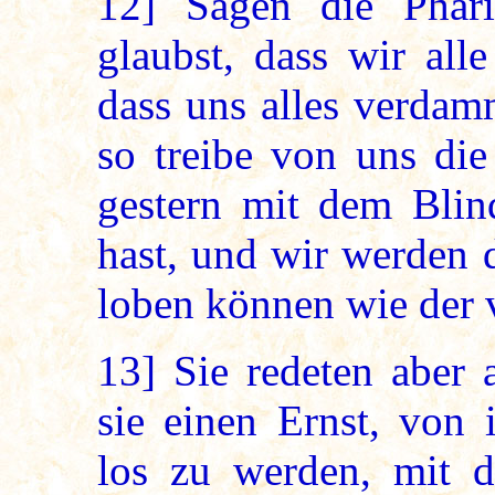
12]
Sagen die Phari
glaubst, dass wir all
dass uns alles verdam
so treibe von uns die
gestern mit dem Bli
hast, und wir werden 
loben können wie der 
13]
Sie redeten aber a
sie einen Ernst, von 
los zu werden, mit d