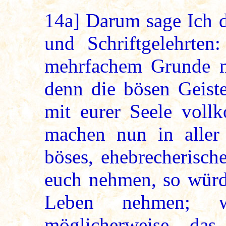
14a]
Darum sage Ich d
und Schriftgelehrte
mehrfachem Grunde n
denn die bösen Geiste
mit eurer Seele vol
machen nun in aller 
böses, ehebrecherisch
euch nehmen, so würd
Leben nehmen; 
möglicherweise das