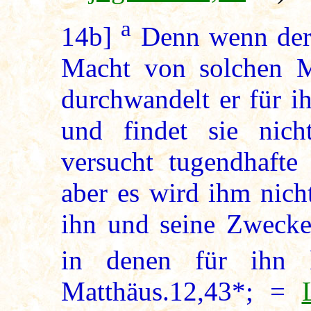
a
14b]
Denn wenn der 
Macht von solchen M
durchwandelt er für i
und findet sie nich
versucht tugendhaft
aber es wird ihm nich
ihn und seine Zwecke
in denen für ihn k
Matthäus.12,43*; =