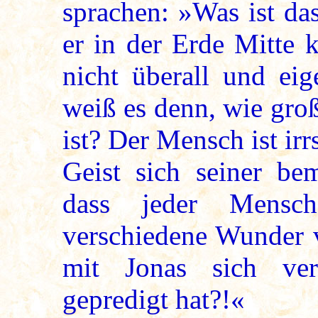
sprachen: »Was ist da
er in der Erde Mitte 
nicht überall und eig
weiß es denn, wie gro
ist? Der Mensch ist irr
Geist sich seiner be
dass jeder Mensch
verschiedene Wunder v
mit Jonas sich ver
gepredigt hat?!«