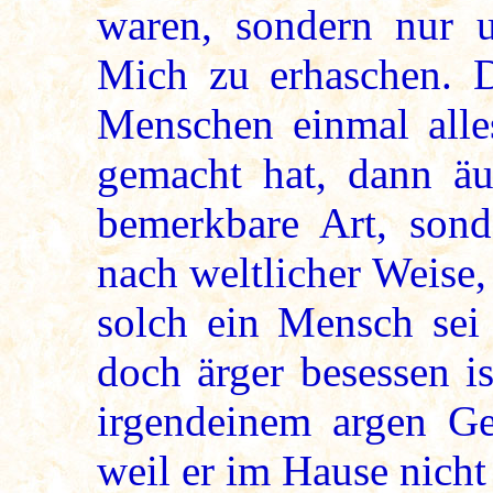
waren, sondern nur 
Mich zu erhaschen. D
Menschen einmal alles
gemacht hat, dann äuß
bemerkbare Art, sond
nach weltlicher Weise,
solch ein Mensch sei 
doch ärger besessen i
irgendeinem argen Ge
weil er im Hause nich