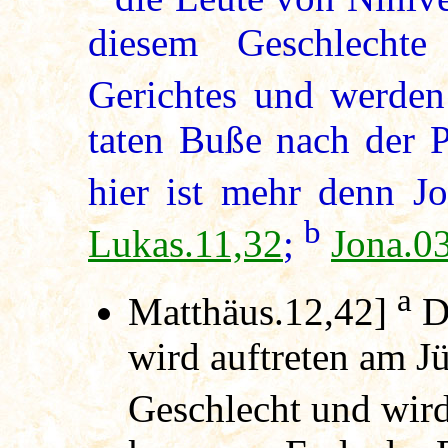
diesem Geschlecht
Gerichtes und werde
taten Buße nach der P
hier ist mehr denn Jo
b
Lukas.11,32
;
Jona.0
a
Matthäus.12,42]
D
wird auftreten am J
Geschlecht und wir