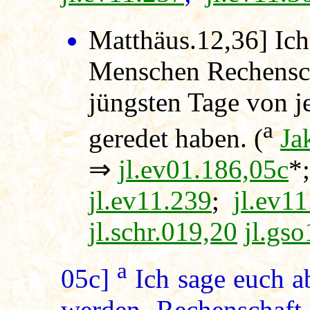
Matthäus.12,36]
Ich
Menschen Rechensc
jüngsten Tage von j
a
geredet haben. (
Ja
⇒
jl.ev01.186,05c
*
jl.ev11.239
;
jl.ev1
jl.schr.019,20
jl.gs
a
05c]
Ich sage euch ab
werden Rechenschaf