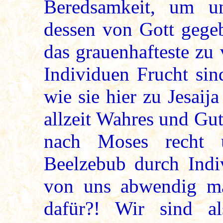
Beredsamkeit, um 
dessen von Gott gege
das grauenhafteste zu 
Individuen Frucht sin
wie sie hier zu Jesaij
allzeit Wahres und Gu
nach Moses recht 
Beelzebub durch Indi
von uns abwendig ma
dafür?! Wir sind a