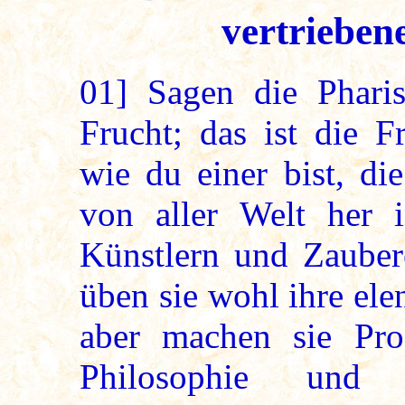
vertriebene
01]
Sagen die Pharisä
Frucht; das ist die F
wie du einer bist, d
von aller Welt her i
Künstlern und Zauber
üben sie wohl ihre ele
aber machen sie Pros
Philosophie und