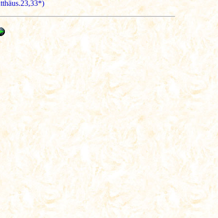
thäus.23,33*)