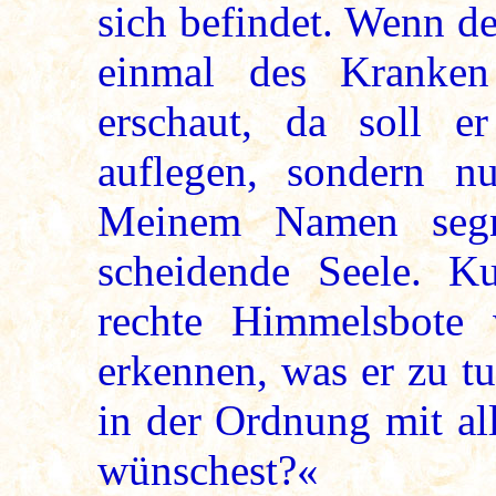
sich befindet. Wenn d
einmal des Kranke
erschaut, da soll 
auflegen, sondern n
Meinem Namen segn
scheidende Seele. Ku
rechte Himmelsbote
erkennen, was er zu tu
in der Ordnung mit al
wünschest?«