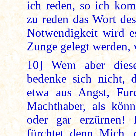
ich reden, so ich ko
zu reden das Wort des
Notwendigkeit wird e
Zunge gelegt werden, w
10]
Wem aber diese 
bedenke sich nicht, d
etwa aus Angst, Fur
Machthaber, als könn
oder gar erzürnen!
fürchtet denn Mich, d