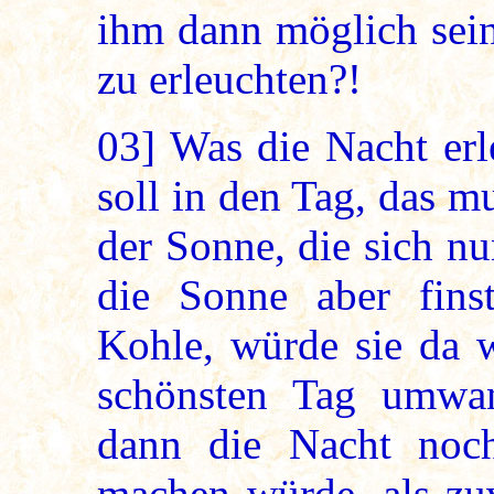
ihm dann möglich sein
zu erleuchten?!
03]
Was die Nacht erl
soll in den Tag, das mu
der Sonne, die sich n
die Sonne aber fins
Kohle, würde sie da 
schönsten Tag umwan
dann die Nacht noch
machen würde, als zuv