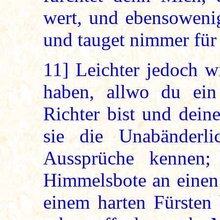
wert, und ebensoweni
und tauget nimmer für
11]
Leichter jedoch wi
haben, allwo du ein
Richter bist und dein
sie die Unabänderli
Aussprüche kennen;
Himmelsbote an einen 
einem harten Fürsten 