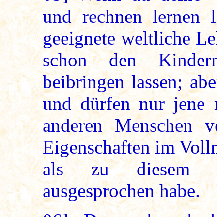
und rechnen lernen l
geeignete weltliche L
schon den Kinder
beibringen lassen; a
und dürfen nur jene
anderen Menschen ve
Eigenschaften im Vollm
als zu diesem Am
ausgesprochen habe.