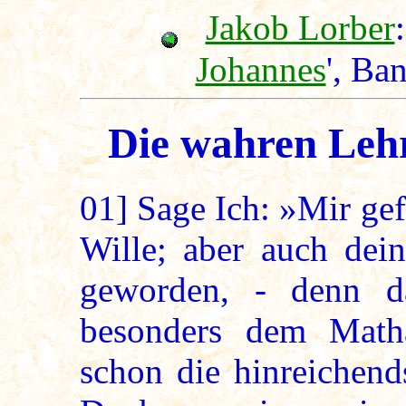
Jakob Lorber
:
Johannes
', Ba
Die wahren Lehr
01]
Sage Ich: »Mir gefä
Wille; aber auch dein
geworden, - denn d
besonders dem Math
schon die hinreichen