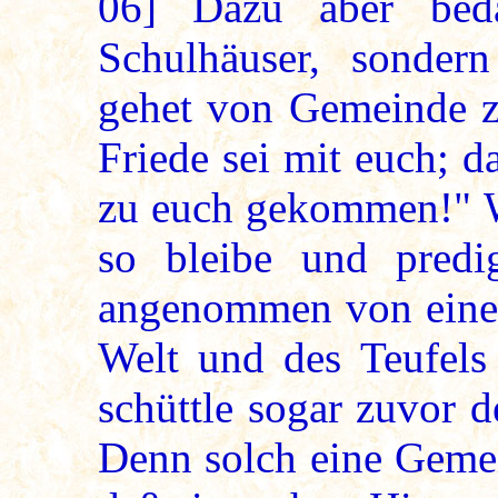
06]
Dazu aber bedar
Schulhäuser, sonder
gehet von Gemeinde z
Friede sei mit euch; d
zu euch gekommen!" 
so bleibe und predi
angenommen von einer
Welt und des Teufels 
schüttle sogar zuvor 
Denn solch eine Gemei