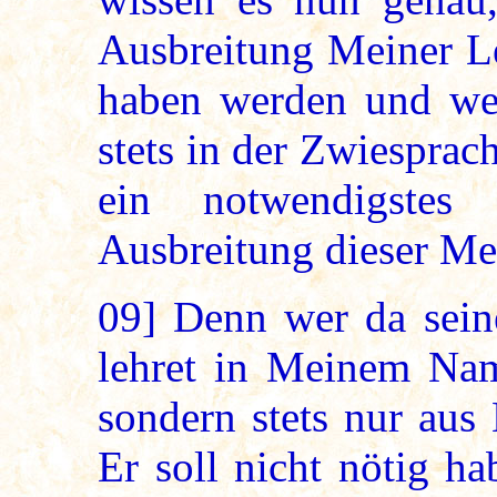
Ausbreitung Meiner L
haben werden und we
stets in der Zwiesprac
ein notwendigstes
Ausbreitung dieser Mei
09]
Denn wer da seine
lehret in Meinem Nam
sondern stets nur au
Er soll nicht nötig h