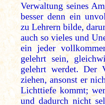
Verwaltung seines Amt
besser denn ein unvo
zu Lehrern bilde, daru
auch so vieles und Un
ein jeder vollkomme
gelehrt sein, gleich
gelehrt werdet. Der
ziehen, ansonst er nich
Lichttiefe kommt; wer
und dadurch nicht sel