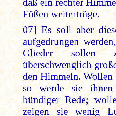
daß ein rechter Himme
Füßen weitertrüge.
07]
Es soll aber die
aufgedrungen werden,
Glieder sollen 
überschwenglich große
den Himmeln. Wollen d
so werde sie ihnen
bündiger Rede; wolle
zeigen sie wenig L