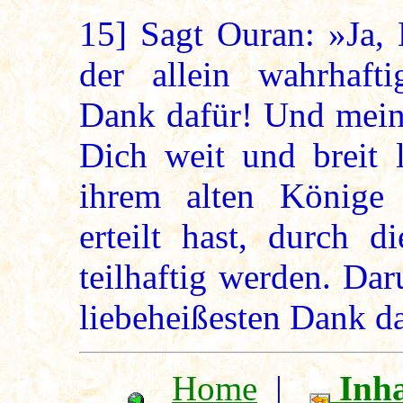
15]
Sagt Ouran: »Ja, 
der allein wahrhafti
Dank dafür! Und mein
Dich weit und breit 
ihrem alten Könige 
erteilt hast, durch d
teilhaftig werden. Da
liebeheißesten Dank d
Home
|
Inha