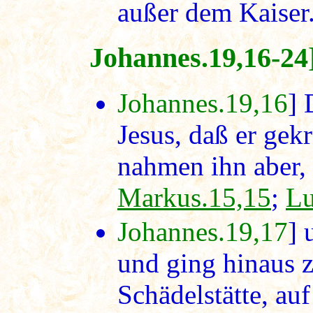
außer dem Kaiser.
Johannes.19,16-24
Johannes.19,16
] 
Jesus, daß er gek
nahmen ihn aber, 
Markus.15,15
;
Lu
Johannes.19,17
] 
und ging hinaus zu
Schädelstätte, au