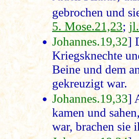
gebrochen und s
5. Mose.21,23
;
j
Johannes.19,32
] 
Kriegsknechte un
Beine und dem an
gekreuzigt war.
Johannes.19,33
] 
kamen und sahen,
war, brachen sie 