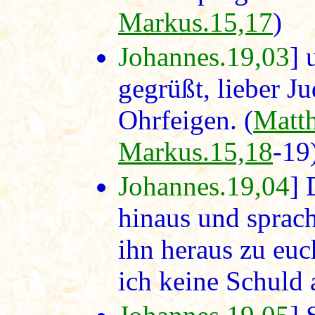
Markus.15,17
)
Johannes.19,03
] 
gegrüßt, lieber 
Ohrfeigen. (
Matth
Markus.15,18
-19
Johannes.19,04
] 
hinaus und sprach
ihn heraus zu euc
ich keine Schuld 