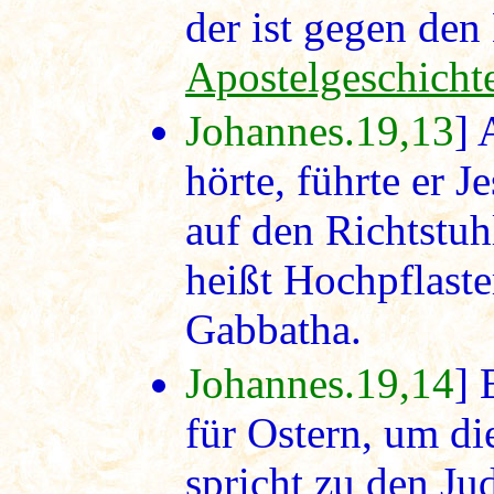
der ist gegen den 
Apostelgeschicht
Johannes.19,13
] 
hörte, führte er J
auf den Richtstuhl
heißt Hochpflaste
Gabbatha.
Johannes.19,14
] 
für Ostern, um di
spricht zu den Jud