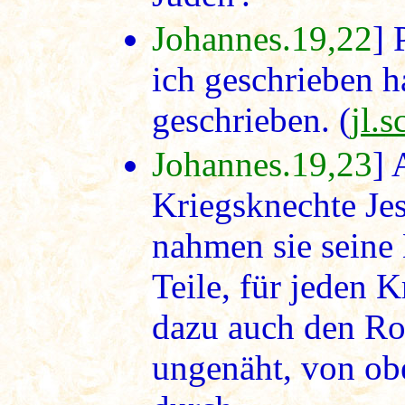
Johannes.19,22
] 
ich geschrieben h
geschrieben. (
jl.s
Johannes.19,23
] 
Kriegsknechte Jes
nahmen sie seine
Teile, für jeden K
dazu auch den Ro
ungenäht, von ob