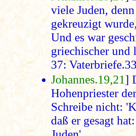
viele Juden, denn
gekreuzigt wurde,
Und es war geschr
griechischer und 
37: Vaterbriefe.3
Johannes.19,21
] 
Hohenpriester der
Schreibe nicht: '
daß er gesagt hat:
Juden'.