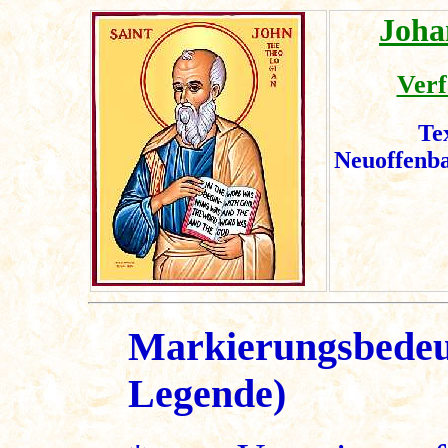
Joha
Verf
Te
Neuoffenb
Markierungsbedeu
Legende)