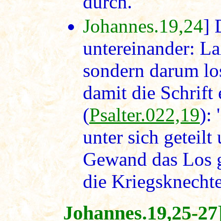
durch.
Johannes.19,24
] 
untereinander: Laß
sondern darum lo
damit die Schrift 
(
Psalter.022,19
):
unter sich geteil
Gewand das Los g
die Kriegsknechte
Johannes.19,25-27