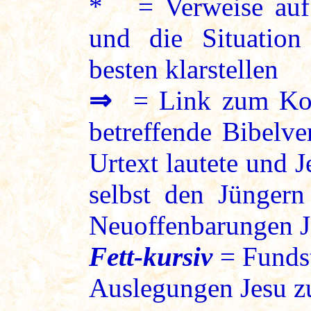
* = Verweise auf 
und die Situation
besten klarstellen
⇒
= Link zum Kon
betreffende Bibelve
Urtext lautete und 
selbst den Jüngern
Neuoffenbarungen J
Fett-kursiv
= Fundst
Auslegungen Jesu zu