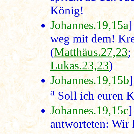
König!
Johannes.19,15a
]
weg mit dem! Kre
(
Matthäus.27,23
;
Lukas.23,23
)
Johannes.19,15b
]
a
Soll ich euren 
Johannes.19,15c
]
antworteten: Wir