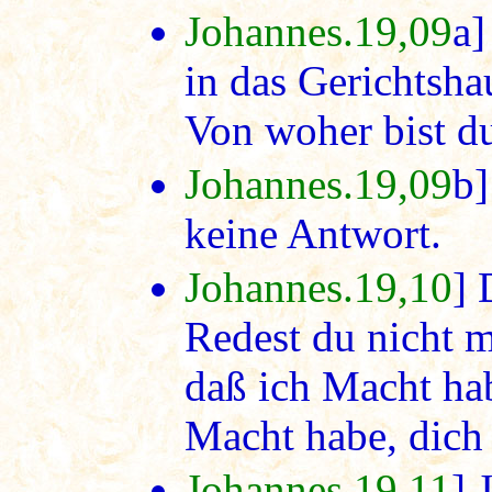
Johannes.19,09
a]
in das Gerichtsha
Von woher bist d
Johannes.19,09
b]
keine Antwort.
Johannes.19,10
] 
Redest du nicht m
daß ich Macht ha
Macht habe, dich 
Johannes.19,11
] 