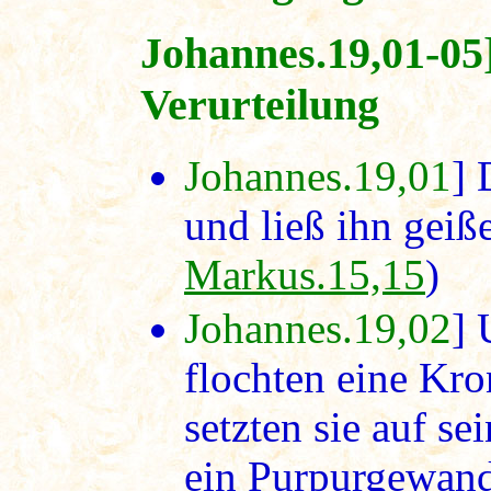
Johannes.19,01-05
Verurteilung
Johannes.19,01
] 
und ließ ihn geiße
Markus.15,15
)
Johannes.19,02
] 
flochten eine Kr
setzten sie auf s
ein Purpurgewand