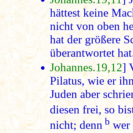
hättest keine Mac
nicht von oben h
hat der größere S
überantwortet hat
Johannes.19,12
] 
Pilatus, wie er ih
Juden aber schrie
diesen frei, so bis
b
nicht; denn
wer 