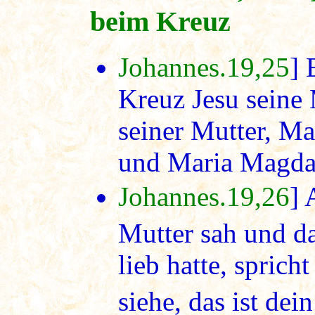
beim Kreuz
Johannes.19,25
] 
Kreuz Jesu seine
seiner Mutter, Ma
und Maria Magda
Johannes.19,26
] 
Mutter sah und da
lieb hatte, sprich
siehe, das ist dei