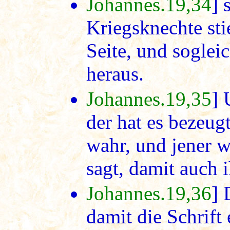
Johannes.19,34
] 
Kriegsknechte sti
Seite, und sogle
heraus.
Johannes.19,35
] 
der hat es bezeugt
wahr, und jener w
sagt, damit auch i
Johannes.19,36
] 
damit die Schrift 