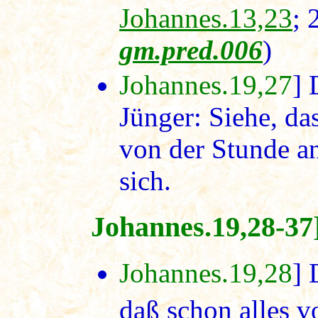
Johannes.13,23
; 
gm.pred.006
)
Johannes.19,27
] 
Jünger: Siehe, da
von der Stunde a
sich.
Johannes.19,28-37
Johannes.19,28
] 
daß schon alles vo