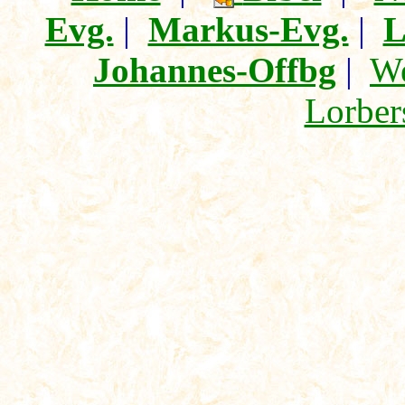
Evg.
|
Markus-Evg.
|
L
Johannes-Offbg
|
We
Lorber