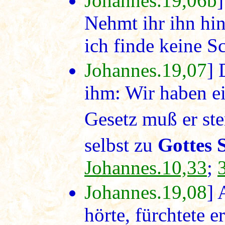
Johannes.19,06b
]
Nehmt ihr ihn hin
ich finde keine S
Johannes.19,07
] 
ihm: Wir haben e
Gesetz muß er st
selbst zu
Gottes 
Johannes.10,33
;
Johannes.19,08
] 
hörte, fürchtete 