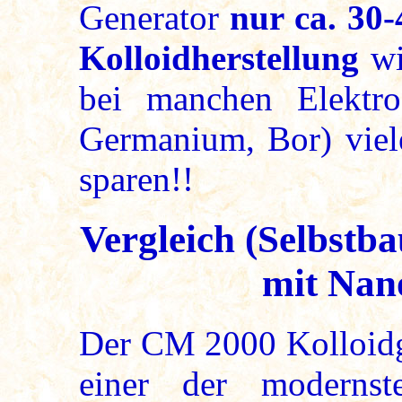
Generator
nur ca. 30-
Kolloidherstellung
wi
bei manchen Elektro
Germanium, Bor) viel
sparen!!
Vergleich (Selbstb
mit Nan
Der CM 2000 Kolloidge
einer der modernste