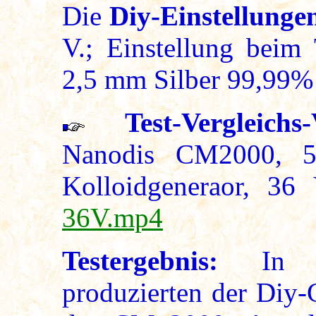
Die
Diy-Einstellunge
V.; Einstellung beim 
2,5 mm Silber 99,99%
Test-Vergleichs
Nanodis CM2000, 5
Kolloidgeneraor, 36
36V.mp4
Testergebnis:
In 
produzierten der Diy-