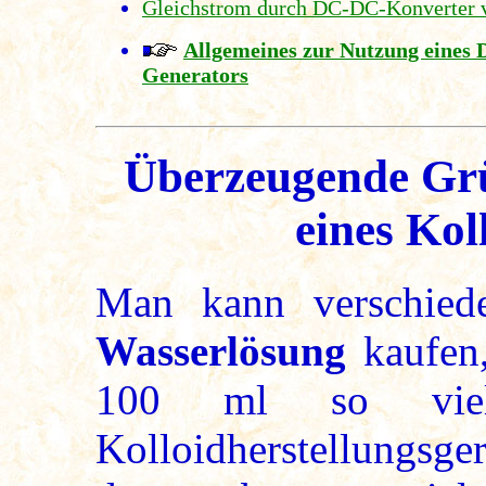
Gleichstrom durch DC-DC-Konverter 
Allgemeines zur Nutzung eines 
Generators
Überzeugende Grü
eines Kol
Man kann verschied
Wasserlösung
kaufen,
100 ml so viel
Kolloidherstellungs