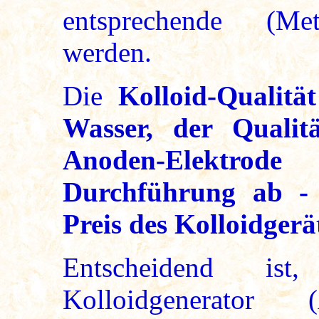
entsprechende (Meta
werden.
Die
Kolloid-Qualit
Wasser, der Qualit
Anoden-Elektrod
Durchführung ab -
Preis des Kolloidgerä
Entscheidend is
Kolloidgenerator 