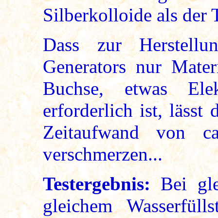
Silberkolloide als der
Dass zur Herstellu
Generators nur Mater
Buchse, etwas Elek
erforderlich ist, läss
Zeitaufwand von c
verschmerzen...
Testergebnis:
Bei gle
gleichem Wasserfüll