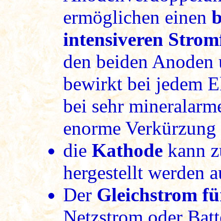
ermöglichen einen
b
intensiveren Strom
den beiden Anoden 
bewirkt bei jedem E
bei sehr mineralarm
enorme Verkürzung d
die
Kathode
kann z
hergestellt werden 
Der
Gleichstrom fü
Netzstrom oder Batt