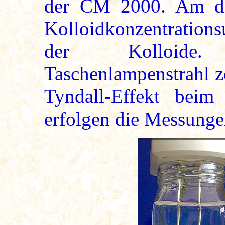
der CM 2000. Am deu
Kolloidkonzentrations
der Kolloide.
Taschenlampenstrahl ze
Tyndall-Effekt beim
erfolgen die Messunge