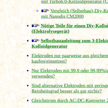
mit Turbo6.0-Kolloidgenerator (C
Vergleich (Selbstbau)-Diy-K
mit Nanodis CM2000
Nötige Teile für einen Diy-Koll
(Elektrolysegerät)
Selbstbauanleitung zum 3-Elekt
Kolloidgenerator
Elektroden nur paarweise aus gleichem
kaufen/einsetzen?
Nur Elektroden mit 99,9 oder 99,99%i
verwenden?
Sind alternative Elektroden mit gerin
Reinheitsgrad besser als gar nichts?
Gleichstrom durch AC-DC-Konverter 