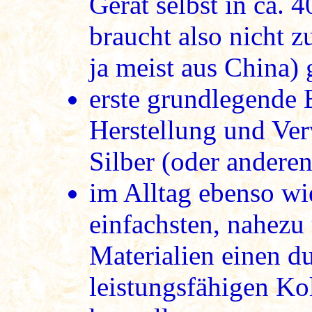
Gerät selbst in ca. 
braucht also nicht z
ja meist aus China)
erste grundlegende 
Herstellung und Ve
Silber (oder andere
im Alltag ebenso wi
einfachsten, nahezu 
Materialien einen 
leistungsfähigen Kol