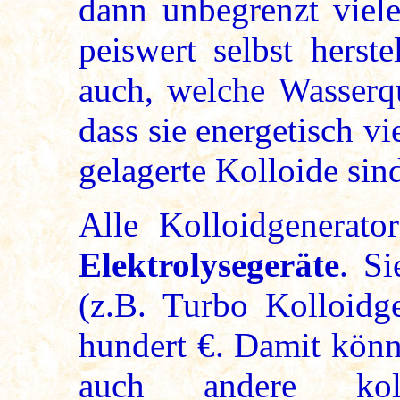
dann unbegrenzt viele
peiswert selbst hers
auch, welche Wasserqu
dass sie energetisch v
gelagerte Kolloide sin
Alle Kolloidgenerat
Elektrolysegeräte
. S
(z.B. Turbo Kolloidg
hundert €. Damit könn
auch andere kol