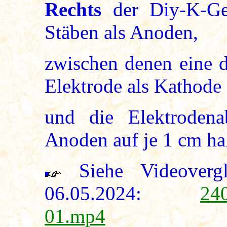
Rechts
der Diy-K-Ge
Stäben als Anoden,
zwischen denen eine 
Elektrode als Kathode 
und die Elektrodena
Anoden auf je 1 cm hal
Siehe Videovergl
06.05.2024:
24
01.mp4