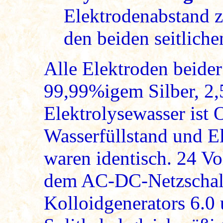
Elektrodenabstand 
den beiden seitlich
Alle Elektroden beider
99,99%igem Silber, 2,
Elektrolysewasser ist
Wasserfüllstand und E
waren identisch. 24 V
dem AC-DC-Netzschalt
Kolloidgenerators 6.0