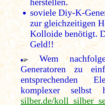
herstellen.
soviele Diy-K-Gener
zur gleichzeitigen H
Kolloide benötigt. D
Geld!!
Wem nachfolgen
Generatoren zu ein
entsprechenden Ele
komplexer selbst h
silber.de/koll_silber