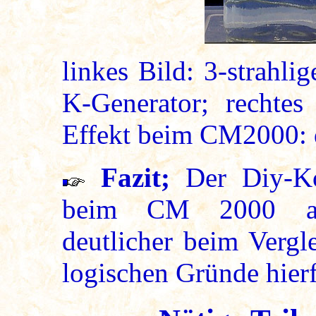
linkes Bild: 3-strahli
K-Generator; rechtes 
Effekt beim CM2000: d
Fazit;
Der Diy-Kol
beim CM 2000 als 
deutlicher beim Vergl
logischen Gründe hierf