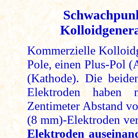
Schwachpunk
Kolloidgener
Kommerzielle Kolloid
Pole, einen Plus-Pol 
(Kathode). Die beide
Elektroden haben 
Zentimeter Abstand vo
(8 mm)-Elektroden ve
Elektroden auseinand