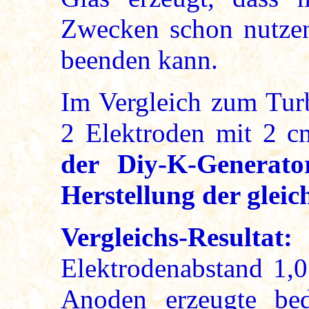
Zwecken schon nutzen
beenden kann.
Im Vergleich zum Turb
2 Elektroden mit 2 c
der Diy-K-Generat
Herstellung der glei
Vergleichs-Resultat
Elektrodenabstand 1,
Anoden erzeugte be