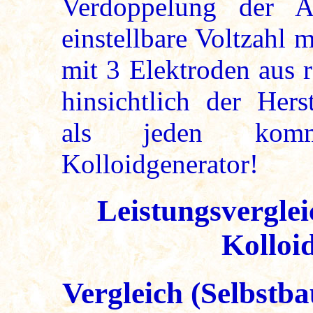
Verdoppelung der A
einstellbare Voltzahl
mit 3 Elektroden aus 
hinsichtlich der Hers
als jeden kommer
Kolloidgenerator!
Leistungsvergle
Kolloi
Vergleich (Selbstb