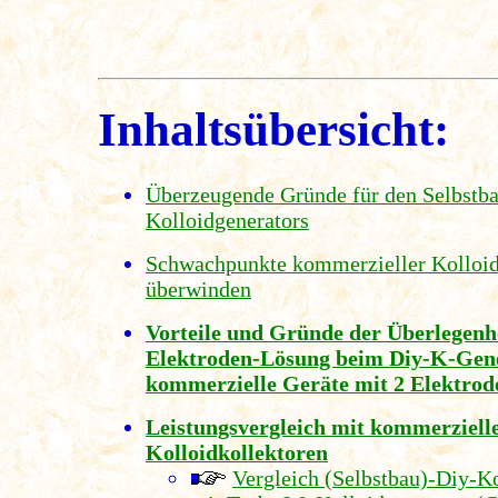
Inhaltsübersicht:
Überzeugende Gründe für den Selbstba
Kolloidgenerators
Schwachpunkte kommerzieller Kolloid
überwinden
Vorteile und Gründe der Überlegenhe
Elektroden-Lösung beim Diy-K-Gen
kommerzielle Geräte mit 2 Elektrod
Leistungsvergleich mit kommerziell
Kolloidkollektoren
Vergleich (Selbstbau)-Diy-K