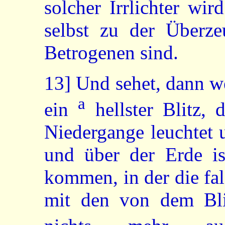
solcher Irrlichter wi
selbst zu der Überze
Betrogenen sind.
13]
Und sehet, dann w
a
ein
hellster Blitz,
Niedergange leuchtet u
und über der Erde is
kommen, in der die fa
mit den von dem Bli