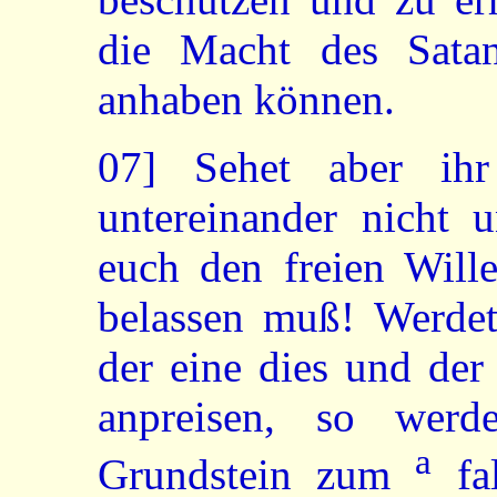
die Macht des Sata
anhaben können.
07]
Sehet aber ihr
untereinander nicht 
euch den freien Wille
belassen muß! Werdet
der eine dies und der
anpreisen, so werd
a
Grundstein zum
fal