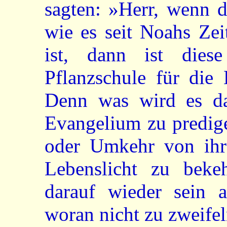
sagten: »Herr, wenn 
wie es seit Noahs Zei
ist, dann ist dies
Pflanzschule für die
Denn was wird es da
Evangelium zu predig
oder Umkehr von ihre
Lebenslicht zu beke
darauf wieder sein al
woran nicht zu zweifel