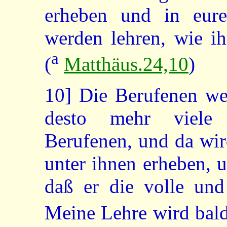
erheben und in eur
werden lehren, wie i
a
(
Matthäus.24,10
)
10]
Die Berufenen wer
desto mehr viele
Berufenen, und da wir
unter ihnen erheben, 
daß er die volle und
Meine Lehre wird bal