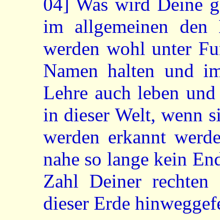
04]
Was wird Deine ge
im allgemeinen den
werden wohl unter Fur
Namen halten und im
Lehre auch leben und 
in dieser Welt, wenn s
werden erkannt werde
nahe so lange kein End
Zahl Deiner rechte
dieser Erde hinweggefe