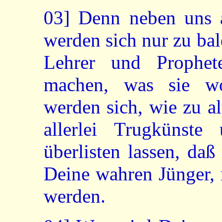
03]
Denn neben uns a
werden sich nur zu ba
Lehrer und Prophe
machen, was sie w
werden sich, wie zu a
allerlei Trugkünste
überlisten lassen, da
Deine wahren Jünger, 
werden.