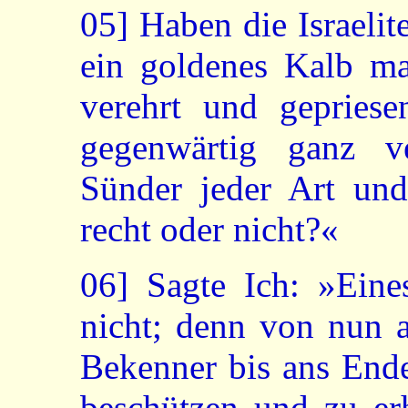
05]
Haben die Israelit
ein goldenes Kalb m
verehrt und gepries
gegenwärtig ganz v
Sünder jeder Art und
recht oder nicht?«
06]
Sagte Ich: »Einest
nicht; denn von nun 
Bekenner bis ans Ende
beschützen und zu erh