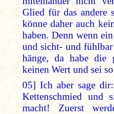
miteinander nicht ve
Glied für das andere 
könne daher auch kein
haben. Denn wenn ein 
und sicht- und fühlb
hänge, da habe die 
keinen Wert und sei so
05]
Ich aber sage dir
Kettenschmied und s
macht! Zuerst werd