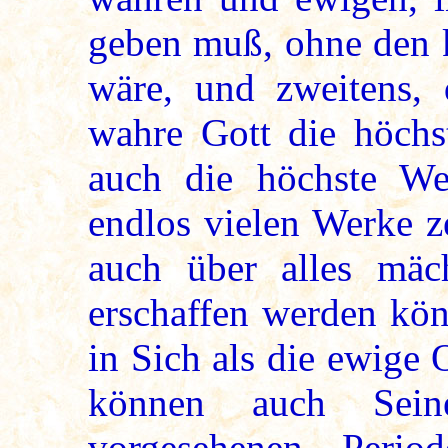
geben muß, ohne den 
wäre, und zweitens, 
wahre Gott die höchs
auch die höchste Wei
endlos vielen Werke 
auch über alles mäc
erschaffen werden kön
in Sich als die ewige
können auch Sein
vorgesehenen Perio