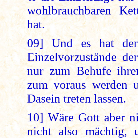
wohlbrauchbaren Ket
hat.
09]
Und es hat den
Einzelvorzustände de
nur zum Behufe ihrer
zum voraus werden un
Dasein treten lassen.
10]
Wäre Gott aber ni
nicht also mächtig,