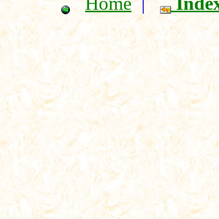
Home
|
Inde