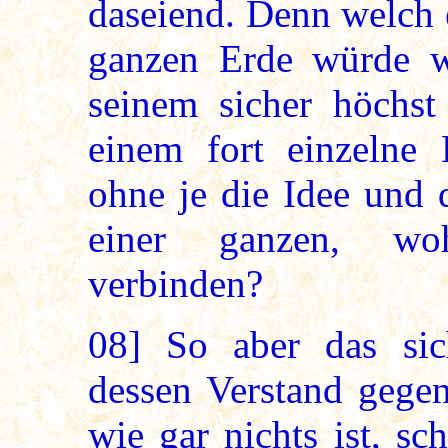
daseiend. Denn welch 
ganzen Erde würde w
seinem sicher höchst
einem fort einzelne K
ohne je die Idee und 
einer ganzen, woh
verbinden?
08]
So aber das sich
dessen Verstand gegen
wie gar nichts ist, sc