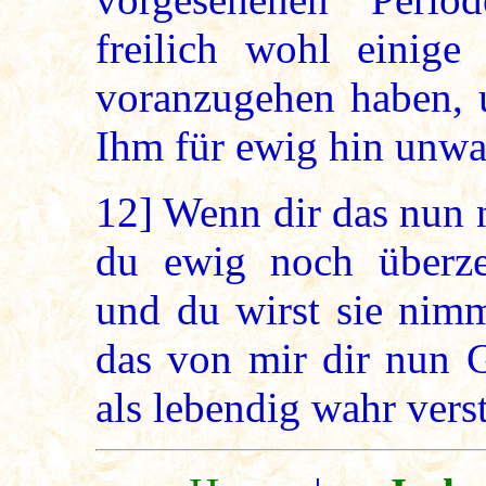
freilich wohl einig
voranzugehen haben, u
Ihm für ewig hin unwa
12]
Wenn dir das nun n
du ewig noch überze
und du wirst sie nimm
das von mir dir nun 
als lebendig wahr ver