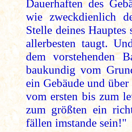
Dauerhaften des Gebä
wie zweckdienlich d
Stelle deines Hauptes 
allerbesten taugt. Un
dem vorstehenden Ba
baukundig vom Grund
ein Gebäude und über 
vom ersten bis zum le
zum größten ein rich
fällen imstande sein!"