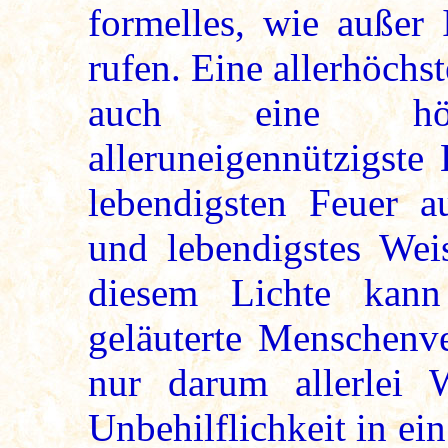
formelles, wie außer
rufen. Eine allerhöchs
auch eine höc
alleruneigennützigste
lebendigsten Feuer au
und lebendigstes Weis
diesem Lichte kann
geläuterte Menschenve
nur darum allerlei
Unbehilflichkeit in ein