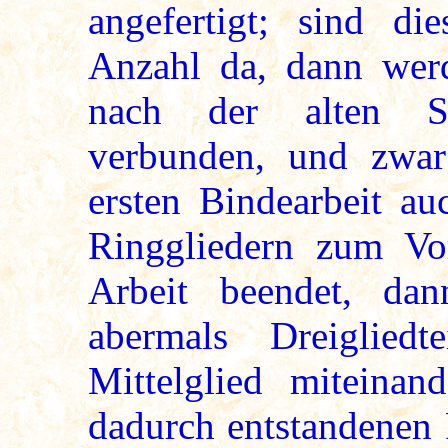
angefertigt; sind di
Anzahl da, dann werd
nach der alten Sc
verbunden, und zwar
ersten Bindearbeit au
Ringgliedern zum Vo
Arbeit beendet, da
abermals Dreigliedt
Mittelglied miteinan
dadurch entstandenen 