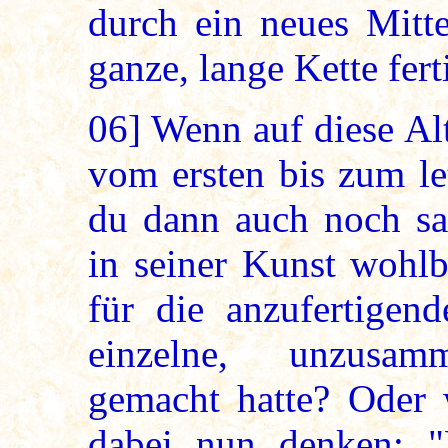
durch ein neues Mitte
ganze, lange Kette fert
06]
Wenn auf diese Alt
vom ersten bis zum let
du dann auch noch sa
in seiner Kunst wohl
für die anzufertigen
einzelne, unzusam
gemacht hatte? Oder w
dabei nun denken: "