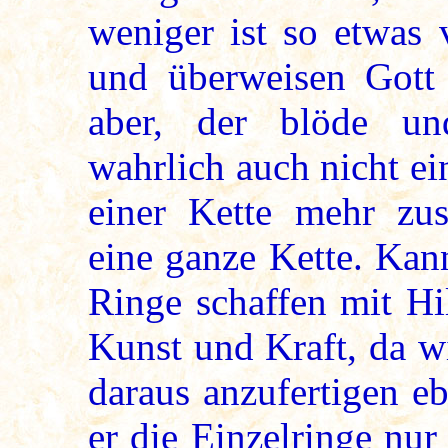
weniger ist so etwas 
und überweisen Gott
aber, der blöde un
wahrlich auch nicht e
einer Kette mehr zus
eine ganze Kette. Kan
Ringe schaffen mit Hil
Kunst und Kraft, da w
daraus anzufertigen e
er die Einzelringe nu