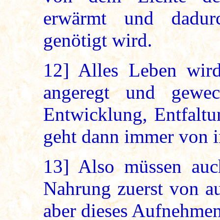
erwärmt und dadurc
genötigt wird.
12]
Alles Leben wir
angeregt und gewec
Entwicklung, Entfalt
geht dann immer von i
13]
Also müssen auc
Nahrung zuerst von au
aber dieses Aufnehmen