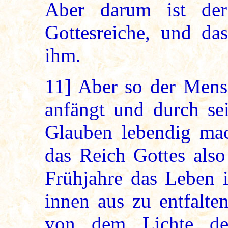
Aber darum ist de
Gottesreiche, und das
ihm.
11]
Aber so der Mensc
anfängt und durch se
Glauben lebendig mach
das Reich Gottes als
Frühjahre das Leben i
innen aus zu entfalte
von dem Lichte de