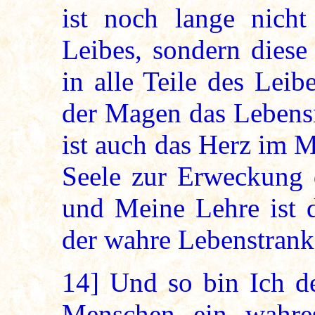
ist noch lange nich
Leibes, sondern dies
in alle Teile des Leib
der Magen das Lebensn
ist auch das Herz im 
Seele zur Erweckung d
und Meine Lehre ist 
der wahre Lebenstrank
14]
Und so bin Ich de
Menschen ein wahre