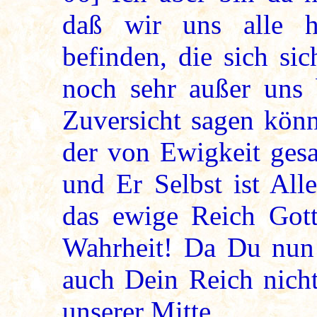
daß wir uns alle h
befinden, die sich sic
noch sehr außer uns b
Zuversicht sagen könne
der von Ewigkeit gesal
und Er Selbst ist All
das ewige Reich Got
Wahrheit! Da Du nun a
auch Dein Reich nicht
unserer Mitte.