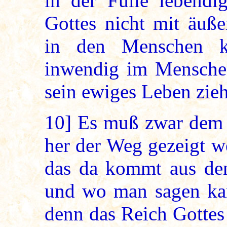
in der Fülle lebendi
Gottes nicht mit äuß
in den Menschen k
inwendig im Menschen 
sein ewiges Leben zieht
10]
Es muß zwar dem 
her der Weg gezeigt w
das da kommt aus d
und wo man sagen kann
denn das Reich Gottes