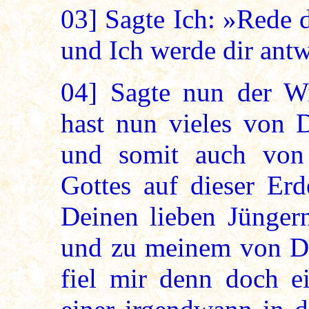
03]
Sagte Ich: »Rede d
und Ich werde dir ant
04]
Sagte nun der Wi
hast nun vieles von 
und somit auch von
Gottes auf dieser Erd
Deinen lieben Jünger
und zu meinem von Di
fiel mir denn doch e