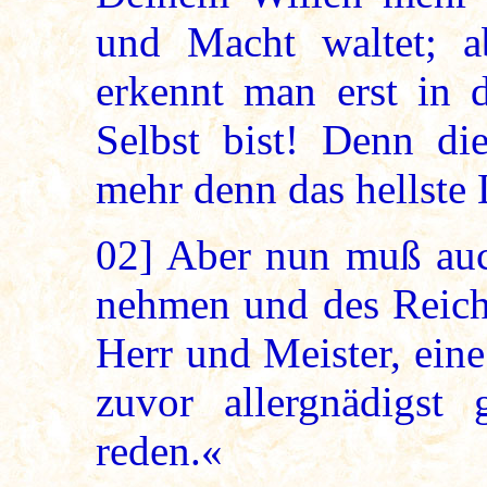
und Macht waltet; a
erkennt man erst in 
Selbst bist! Denn di
mehr denn das hellste 
02]
Aber nun muß auch
nehmen und des Reich
Herr und Meister, eine
zuvor allergnädigst g
reden.«