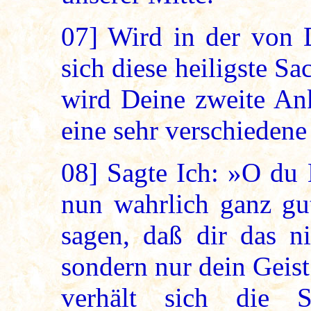
07]
Wird in der von D
sich diese heiligste Sa
wird Deine zweite Ank
eine sehr verschiedene
08]
Sagte Ich: »O du 
nun wahrlich ganz gut
sagen, daß dir das ni
sondern nur dein Geis
verhält sich die 