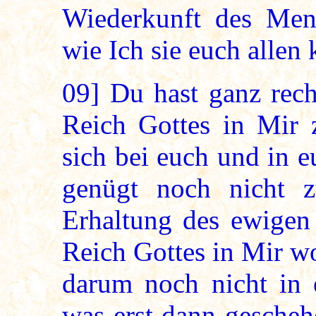
Wiederkunft des Men
wie Ich sie euch allen 
09]
Du hast ganz rech
Reich Gottes in Mir
sich bei euch und in e
genügt noch nicht z
Erhaltung des ewigen 
Reich Gottes in Mir w
darum noch nicht in e
was erst dann gescheh