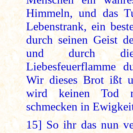
Himmeln, und das Tu
Lebenstrank, ein best
durch seinen Geist d
und durch die 
Liebesfeuerflamme du
Wir dieses Brot ißt u
wird keinen Tod m
schmecken in Ewigkeit
15]
So ihr das nun ve